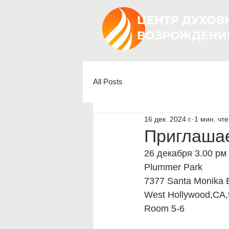
ЦЕНТР ДУХОВ
ВОЗРОЖДЕНИ
All Posts
16 дек. 2024 г.
1 мин. чт
Приглашае
26 декабря 3.00 рм
Plummer Park 
7377 Santa Monika 
West Hollywood,CA,
Room 5-6