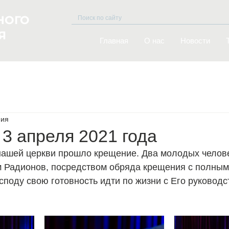
НОГО
Я
Главная
O нас
Новости
ния
3 апреля 2021 года
 нашей церкви прошло крещение. Два молодых челове
 Радионов, посредством обряда крещения с полным
осподу свою готовность идти по жизни с Его руководс