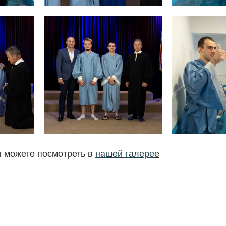
 можете посмотреть в 
нашей галере
е