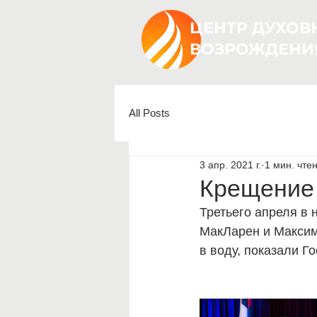
ЦЕНТР ДУХОВ
ВОЗРОЖДЕНИ
All Posts
3 апр. 2021 г.
1 мин. чте
Крещение 
Третьего апреля в
МакЛарен и Максим
в воду, показали Г